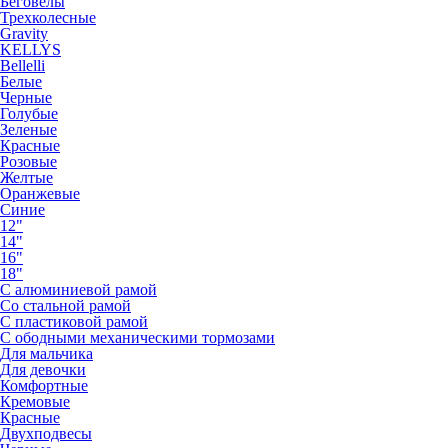
Беговелы
Трехколесные
Gravity
KELLYS
Bellelli
Белые
Черные
Голубые
Зеленые
Красные
Розовые
Желтые
Оранжевые
Синие
12"
14"
16"
18"
С алюминиевой рамой
Со стальной рамой
С пластиковой рамой
С ободными механическими тормозами
Для мальчика
Для девочки
Комфортные
Кремовые
Красные
Двухподвесы