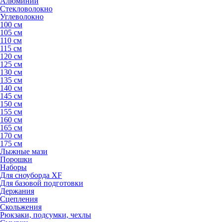
Алюминий
Стекловолокно
Углеволокно
100 см
105 см
110 см
115 см
120 см
125 см
130 см
135 см
140 см
145 см
150 см
155 см
160 см
165 см
170 см
175 см
Лыжные мази
Порошки
Наборы
Для сноуборда XF
Для базовой подготовки
Держания
Сцепления
Скольжения
Рюкзаки, подсумки, чехлы