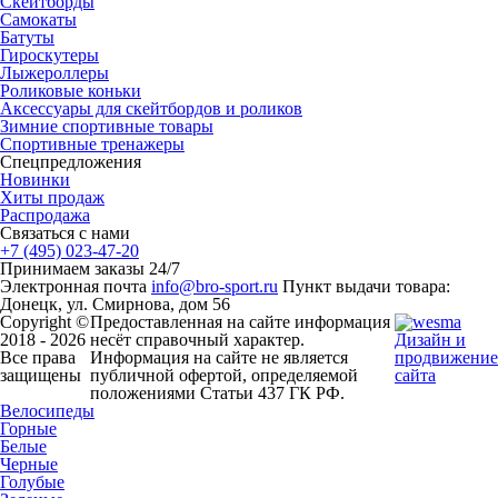
Скейтборды
Самокаты
Батуты
Гироскутеры
Лыжероллеры
Роликовые коньки
Аксессуары для скейтбордов и роликов
Зимние спортивные товары
Спортивные тренажеры
Спецпредложения
Новинки
Хиты продаж
Распродажа
Связаться с нами
+7 (495) 023-47-20
Принимаем заказы 24/7
Электронная почта
info@bro-sport.ru
Пункт выдачи товара:
Донецк, ул. Смирнова, дом 56
Copyright ©
Предоставленная на сайте информация
2018 - 2026
несёт справочный характер.
Дизайн и
Все права
Информация на сайте не является
продвижение
защищены
публичной офертой, определяемой
сайта
положениями Статьи 437 ГК РФ.
Велосипеды
Горные
Белые
Черные
Голубые