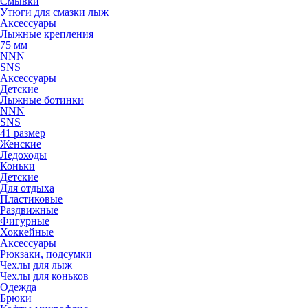
Смывки
Утюги для смазки лыж
Аксессуары
Лыжные крепления
75 мм
NNN
SNS
Аксессуары
Детские
Лыжные ботинки
NNN
SNS
41 размер
Женские
Ледоходы
Коньки
Детские
Для отдыха
Пластиковые
Раздвижные
Фигурные
Хоккейные
Аксессуары
Рюкзаки, подсумки
Чехлы для лыж
Чехлы для коньков
Одежда
Брюки