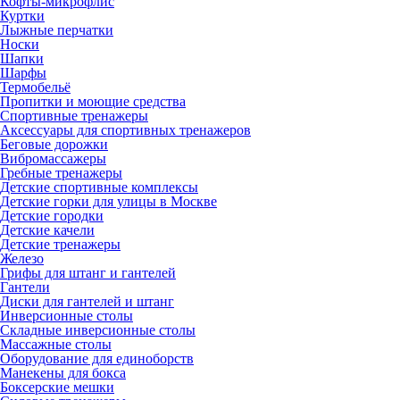
Кофты-микрофлис
Куртки
Лыжные перчатки
Носки
Шапки
Шарфы
Термобельё
Пропитки и моющие средства
Спортивные тренажеры
Аксессуары для спортивных тренажеров
Беговые дорожки
Вибромассажеры
Гребные тренажеры
Детские спортивные комплексы
Детские горки для улицы в Москве
Детские городки
Детские качели
Детские тренажеры
Железо
Грифы для штанг и гантелей
Гантели
Диски для гантелей и штанг
Инверсионные столы
Складные инверсионные столы
Массажные столы
Оборудование для единоборств
Манекены для бокса
Боксерские мешки