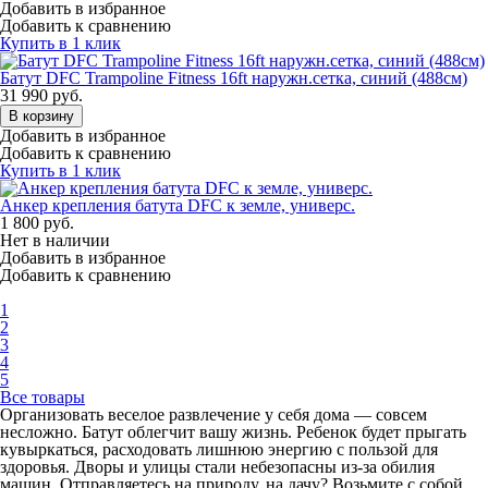
Добавить в избранное
Добавить к сравнению
Купить в 1 клик
Батут DFC Trampoline Fitness 16ft наружн.сетка, синий (488см)
31 990
руб.
В корзину
Добавить в избранное
Добавить к сравнению
Купить в 1 клик
Анкер крепления батута DFC к земле, универс.
1 800
руб.
Нет в наличии
Добавить в избранное
Добавить к сравнению
1
2
3
4
5
Все товары
Организовать веселое развлечение у себя дома — совсем
несложно. Батут облегчит вашу жизнь. Ребенок будет прыгать
кувыркаться, расходовать лишнюю энергию с пользой для
здоровья. Дворы и улицы стали небезопасны из-за обилия
машин. Отправляетесь на природу, на дачу? Возьмите с собой