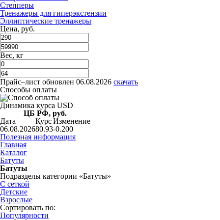
Степперы
Тренажеры для гиперэкстензии
Эллиптические тренажеры
Цена, руб.
Вес, кг
Прайс–лист
обновлен 06.08.2026
скачать
Способы оплаты
Динамика курса USD
ЦБ РФ, руб.
Дата
Курс
Изменение
06.08.2026
80.93
-0.200
Полезная информация
Главная
Каталог
Батуты
Батуты
Подразделы категории «Батуты»
С сеткой
Детские
Взрослые
Сортировать по:
Популярности