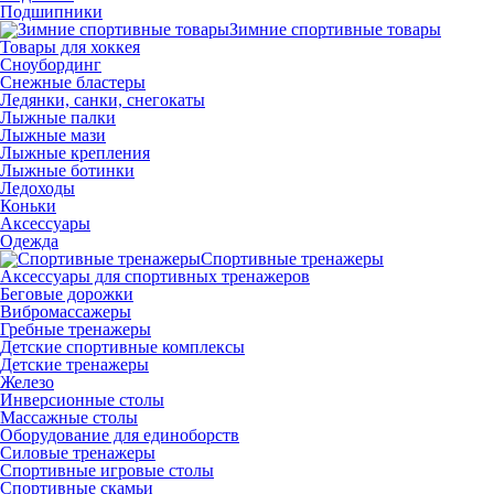
Подшипники
Зимние спортивные товары
Товары для хоккея
Сноубординг
Снежные бластеры
Ледянки, санки, снегокаты
Лыжные палки
Лыжные мази
Лыжные крепления
Лыжные ботинки
Ледоходы
Коньки
Аксессуары
Одежда
Спортивные тренажеры
Аксессуары для спортивных тренажеров
Беговые дорожки
Вибромассажеры
Гребные тренажеры
Детские спортивные комплексы
Детские тренажеры
Железо
Инверсионные столы
Массажные столы
Оборудование для единоборств
Силовые тренажеры
Спортивные игровые столы
Спортивные скамьи