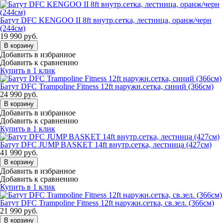
Батут DFC KENGOO II 8ft внутр.сетка, лестница, оранж/черн
(244см)
19 990
руб.
В корзину
Добавить в избранное
Добавить к сравнению
Купить в 1 клик
Батут DFC Trampoline Fitness 12ft наружн.сетка, синий (366см)
24 990
руб.
В корзину
Добавить в избранное
Добавить к сравнению
Купить в 1 клик
Батут DFC JUMP BASKET 14ft внутр.сетка, лестница (427cм)
41 990
руб.
В корзину
Добавить в избранное
Добавить к сравнению
Купить в 1 клик
Батут DFC Trampoline Fitness 12ft наружн.сетка, св.зел. (366см)
21 990
руб.
В корзину