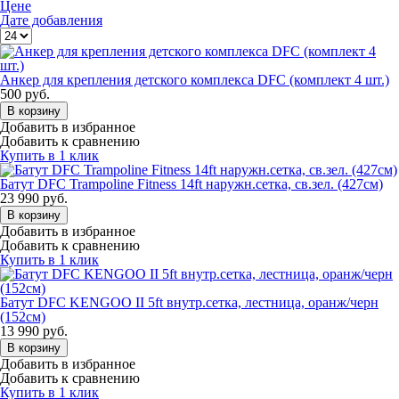
Цене
Дате добавления
Анкер для крепления детского комплекса DFC (комплект 4 шт.)
500
руб.
В корзину
Добавить в избранное
Добавить к сравнению
Купить в 1 клик
Батут DFC Trampoline Fitness 14ft наружн.сетка, св.зел. (427см)
23 990
руб.
В корзину
Добавить в избранное
Добавить к сравнению
Купить в 1 клик
Батут DFC KENGOO II 5ft внутр.сетка, лестница, оранж/черн
(152см)
13 990
руб.
В корзину
Добавить в избранное
Добавить к сравнению
Купить в 1 клик