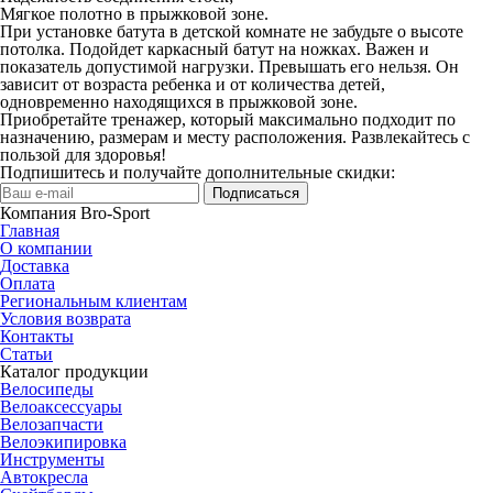
Мягкое полотно в прыжковой зоне.
При установке батута в детской комнате не забудьте о высоте
потолка. Подойдет каркасный батут на ножках. Важен и
показатель допустимой нагрузки. Превышать его нельзя. Он
зависит от возраста ребенка и от количества детей,
одновременно находящихся в прыжковой зоне.
Приобретайте тренажер, который максимально подходит по
назначению, размерам и месту расположения. Развлекайтесь с
пользой для здоровья!
Подпишитесь и получайте дополнительные скидки:
Подписаться
Компания Bro-Sport
Главная
О компании
Доставка
Оплата
Региональным клиентам
Условия возврата
Контакты
Статьи
Каталог продукции
Велосипеды
Велоаксессуары
Велозапчасти
Велоэкипировка
Инструменты
Автокресла