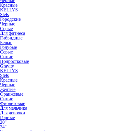
Черные
Красные
KELLYS
Stels
Городские
Черные
Серые
Для фитнеса
Гибридные
Белые
Голубые
Серые
Синие
Подростковые
Gravity
KELLYS
Stels
Красные
Черные
Желтые
Оранжевые
Синие
Фиолетовые
Для мальчика
Для девочки
Горные
20"
24"