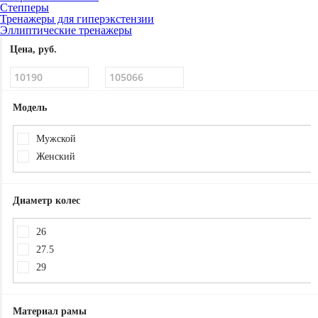
Степперы
Тренажеры для гиперэкстензии
Эллиптические тренажеры
Цена, руб.
Модель
Мужской
Женский
Диаметр колес
26
27.5
29
Материал рамы