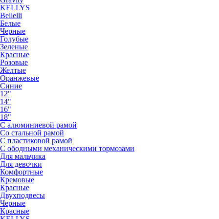
KELLYS
Bellelli
Белые
Черные
Голубые
Зеленые
Красные
Розовые
Желтые
Оранжевые
Синие
12"
14"
16"
18"
С алюминиевой рамой
Со стальной рамой
С пластиковой рамой
С ободными механическими тормозами
Для мальчика
Для девочки
Комфортные
Кремовые
Красные
Двухподвесы
Черные
Красные
KELLYS