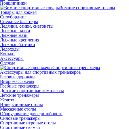
Подшипники
Зимние спортивные товары
Товары для хоккея
Сноубординг
Снежные бластеры
Ледянки, санки, снегокаты
Лыжные палки
Лыжные мази
Лыжные крепления
Лыжные ботинки
Ледоходы
Коньки
Аксессуары
Одежда
Спортивные тренажеры
Аксессуары для спортивных тренажеров
Беговые дорожки
Вибромассажеры
Гребные тренажеры
Детские спортивные комплексы
Детские тренажеры
Железо
Инверсионные столы
Массажные столы
Оборудование для единоборств
Силовые тренажеры
Спортивные игровые столы
Спортивные скамьи