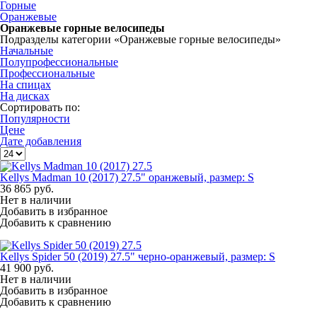
Горные
Оранжевые
Оранжевые горные велосипеды
Подразделы категории «Оранжевые горные велосипеды»
Начальные
Полупрофессиональные
Профессиональные
На спицах
На дисках
Сортировать по:
Популярности
Цене
Дате добавления
Kellys Madman 10 (2017) 27.5" оранжевый, размер: S
36 865
руб.
Нет в наличии
Добавить в избранное
Добавить к сравнению
Kellys Spider 50 (2019) 27.5" черно-оранжевый, размер: S
41 900
руб.
Нет в наличии
Добавить в избранное
Добавить к сравнению