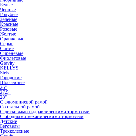
Белые
Черные
Голубые
Зеленые
Красные
Розовые
Желтые
Оранжевые
Серые
Синие
Сиреневые
Фиолетовые
Gravity
KELLYS
Stels
Городские
Шоссейные
26"
27.5"
28"
С алюминиевой рамой
Со стальной рамой
С дисковыми гидравлическими тормозами
С ободными механическими тормозами
Детские
Беговелы
Трехколесные
Gravity