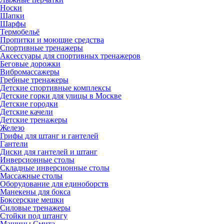
Носки
Шапки
Шарфы
Термобельё
Пропитки и моющие средства
Спортивные тренажеры
Аксессуары для спортивных тренажеров
Беговые дорожки
Вибромассажеры
Гребные тренажеры
Детские спортивные комплексы
Детские горки для улицы в Москве
Детские городки
Детские качели
Детские тренажеры
Железо
Грифы для штанг и гантелей
Гантели
Диски для гантелей и штанг
Инверсионные столы
Складные инверсионные столы
Массажные столы
Оборудование для единоборств
Манекены для бокса
Боксерские мешки
Силовые тренажеры
Стойки под штангу
Машины Смита