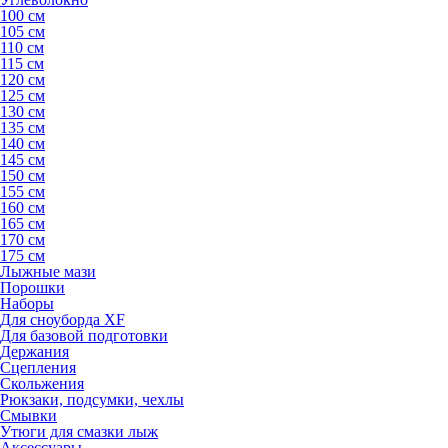
100 см
105 см
110 см
115 см
120 см
125 см
130 см
135 см
140 см
145 см
150 см
155 см
160 см
165 см
170 см
175 см
Лыжные мази
Порошки
Наборы
Для сноуборда XF
Для базовой подготовки
Держания
Сцепления
Скольжения
Рюкзаки, подсумки, чехлы
Смывки
Утюги для смазки лыж
Аксессуары