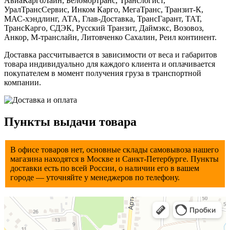
АвиаКаргоЛайн, Беломортранс, Транслогист,
УралТрансСервис, Инком Карго, МегаТранс, Транзит-К,
МАС-хэндлинг, АТА, Глав-Доставка, ТрансГарант, ТАТ,
ТрансКарго, СДЭК, Русский Транзит, Даймэкс, Возовоз,
Анкор, М-транслайн, Литовченко Сахалин, Реил континент.
Доставка рассчитывается в зависимости от веса и габаритов
товара индивидуально для каждого клиента и оплачивается
покупателем в момент получения груза в транспортной
компании.
Пункты выдачи товара
В офисе товаров нет, основные склады самовывоза нашего
магазина находятся в Мocкве и Санкт-Петербурге. Пункты
доставки есть по всей России, о наличии его в вашем
городе — уточняйте у менеджеров по телефону.