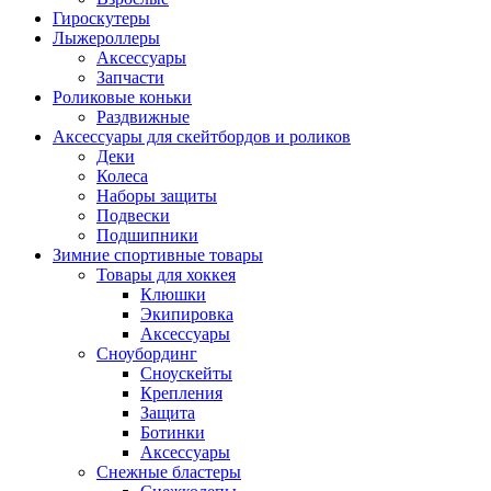
Гироскутеры
Лыжероллеры
Аксессуары
Запчасти
Роликовые коньки
Раздвижные
Аксессуары для скейтбордов и роликов
Деки
Колеса
Наборы защиты
Подвески
Подшипники
Зимние спортивные товары
Товары для хоккея
Клюшки
Экипировка
Аксессуары
Сноубординг
Сноускейты
Крепления
Защита
Ботинки
Аксессуары
Снежные бластеры