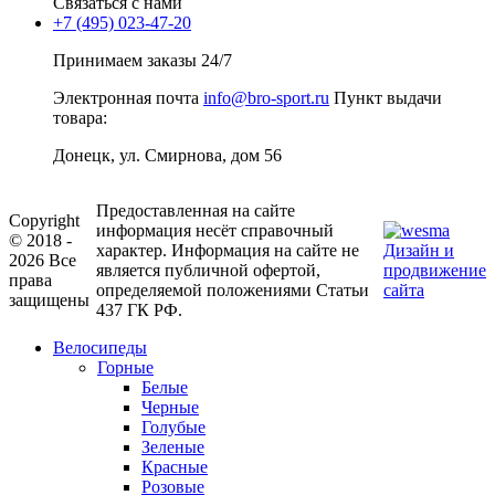
Связаться с нами
+7 (495) 023-47-20
Принимаем заказы 24/7
Электронная почта
info@bro-sport.ru
Пункт выдачи
товара:
Донецк, ул. Смирнова, дом 56
Предоставленная на сайте
Copyright
информация несёт справочный
© 2018 -
характер. Информация на сайте не
Дизайн и
2026 Все
является публичной офертой,
продвижение
права
определяемой положениями Статьи
сайта
защищены
437 ГК РФ.
Велосипеды
Горные
Белые
Черные
Голубые
Зеленые
Красные
Розовые