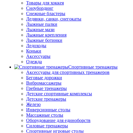
Товары для хоккея
Сноубординг
Снежные бластеры
Ледянки, санки, снегокаты
Лыжные палки
Лыжные мази
Лыжные крепления
Лыжные ботинки
Ледоходы
Коньки
Аксессуары
Одежда
Спортивные тренажеры
Аксессуары для спортивных тренажеров
Беговые дорожки
Вибромассажеры
Гребные тренажеры
Детские спортивные комплексы
Детские тренажеры
Железо
Инверсионные столы
Массажные столы
Оборудование для единоборств
Силовые тренажеры
Спортивные игровые столы