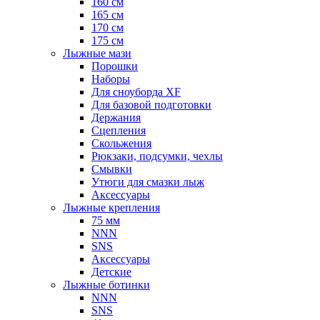
160 см
165 см
170 см
175 см
Лыжные мази
Порошки
Наборы
Для сноуборда XF
Для базовой подготовки
Держания
Сцепления
Скольжения
Рюкзаки, подсумки, чехлы
Смывки
Утюги для смазки лыж
Аксессуары
Лыжные крепления
75 мм
NNN
SNS
Аксессуары
Детские
Лыжные ботинки
NNN
SNS