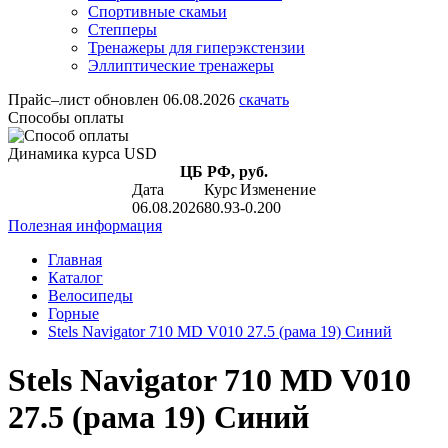
Спортивные скамьи
Степперы
Тренажеры для гиперэкстензии
Эллиптические тренажеры
Прайс–лист
обновлен 06.08.2026
скачать
Способы оплаты
Динамика курса USD
ЦБ РФ, руб.
Дата
Курс
Изменение
06.08.2026
80.93
-0.200
Полезная информация
Главная
Каталог
Велосипеды
Горные
Stels Navigator 710 MD V010 27.5 (рама 19) Синий
Stels Navigator 710 MD V010
27.5 (рама 19) Синий