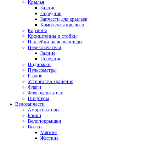
Крылья
Задние
Передние
Запчасти для крыльев
Комплекты крыльев
Корзины
Кронштейны и стойки
Наклейки на велосипеды
Переключатели
Задние
Передние
Подножки
Пульсометры
Разное
Устройства хранения
Фляги
Флягодержатели
Шифтеры
Велозапчасти
Амортизаторы
Бонки
Велопокрышки
Вилки
Мягкие
Жесткие