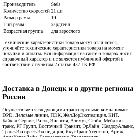
Производитель
Stels
Количество скоростей
21 шт
Размер рамы
19
Тип рамы
хардтейл
Возрастная группа
для взрослого
Технические характеристики товара могут отличаться,
уточняйте технические характеристики товара на момент
покупки и оплаты. Вся информация на сайте о товарах носит
справочный характер и не является публичной офертой в
соответствии с пунктом 2 статьи 437 ГК РФ.
Доставка в Донецк и в другие регионы
России
Осуществляется следующими транспортными компаниями:
DPD, Деловые линии, ПЭК, ЖелДорЭкспедиция, КИТ,
Байкал Сервис, Ратэк, Энергия, Азимут, Стэйл, Мейджик
транс, РГ Групп, Восточный Транзит, ЭрЛайн, ЖелдорАльянс,
Транс-Экспресс-Экспедиция, ЯкутТрансАгенство, Артэк,