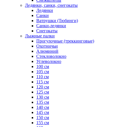
Снежколепы
Ледянки, санки, снегокаты
Ледянки
Санки
Ватрушки (Тюбинги)
Санки-ледянки
Снегокаты
Лыжные палки
Прогулочные (треккинговые)
Охотничьи
Алюминий
Стекловолокно
Углеволокно
100 см
105 см
110 см
115 см
120 см
125 см
130 см
135 см
140 см
145 см
150 см
155 см