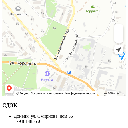
СДЭК
Донецк, ул. Смирнова, дом 56
+79381485550