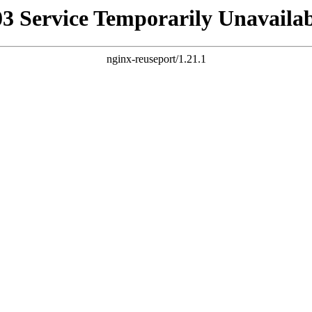
03 Service Temporarily Unavailab
nginx-reuseport/1.21.1