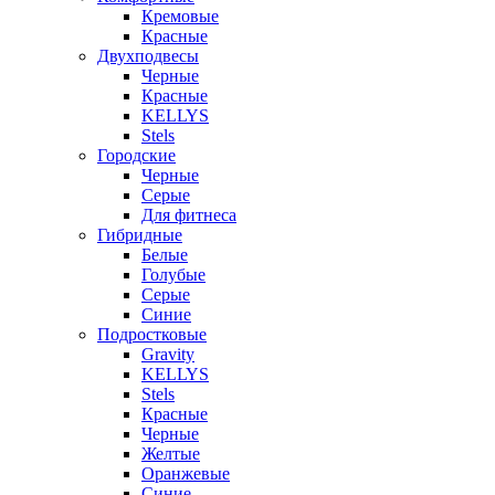
Кремовые
Красные
Двухподвесы
Черные
Красные
KELLYS
Stels
Городские
Черные
Серые
Для фитнеса
Гибридные
Белые
Голубые
Серые
Синие
Подростковые
Gravity
KELLYS
Stels
Красные
Черные
Желтые
Оранжевые
Синие