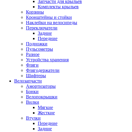
Запчасти для крыльев
Комплекты крыльев
Корзины
Кронштейны и стойки
Наклейки на велосипеды
Переключатели
Задние
Передние
Подножки
Пульсометры
Разное
Устройства хранения
Фляги
Флягодержатели
Шифтеры
Велозапчасти
Амортизаторы
Бонки
Велопокрышки
Вилки
Мягкие
Жесткие
Втулки
Передние
Задние