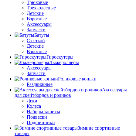
Трюковые
Трехколесные
Детские
Взрослые
Аксессуары
Запчасти
Батуты
С сеткой
Детские
Взрослые
Гироскутеры
Лыжероллеры
Аксессуары
Запчасти
Роликовые коньки
Раздвижные
Аксессуары
для скейтбордов и роликов
Деки
Колеса
Наборы защиты
Подвески
Подшипники
Зимние спортивные
товары