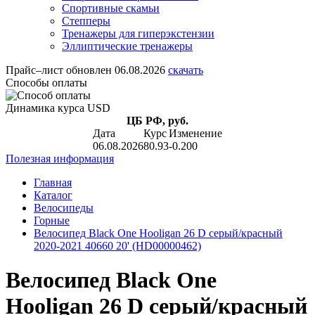
Спортивные скамьи
Степперы
Тренажеры для гиперэкстензии
Эллиптические тренажеры
Прайс–лист
обновлен 06.08.2026
скачать
Способы оплаты
Динамика курса USD
ЦБ РФ, руб.
Дата
Курс
Изменение
06.08.2026
80.93
-0.200
Полезная информация
Главная
Каталог
Велосипеды
Горные
Велосипед Black One Hooligan 26 D серый/красный
2020-2021 40660 20' (HD00000462)
Велосипед Black One
Hooligan 26 D серый/красный