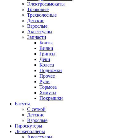
Электросамокаты
Трюковые
Трехколесные
Детские
Взрослые
Аксессуары
Запчасти
Болты
Вилки
Грипсы
Деки
Колеса
Подножки
Прочее
Рули
Тормоза
Хомуты
Покрышки
Батуты
С сеткой
Детские
Взрослые
Гироскутеры
Лыжероллеры
Аксессуары