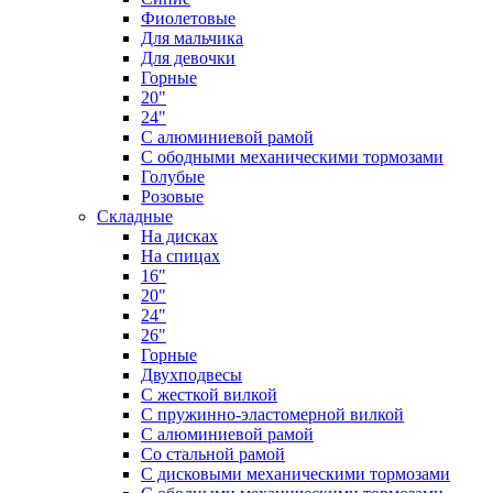
Фиолетовые
Для мальчика
Для девочки
Горные
20"
24"
С алюминиевой рамой
С ободными механическими тормозами
Голубые
Розовые
Складные
На дисках
На спицах
16"
20"
24"
26"
Горные
Двухподвесы
С жесткой вилкой
С пружинно-эластомерной вилкой
С алюминиевой рамой
Со стальной рамой
С дисковыми механическими тормозами