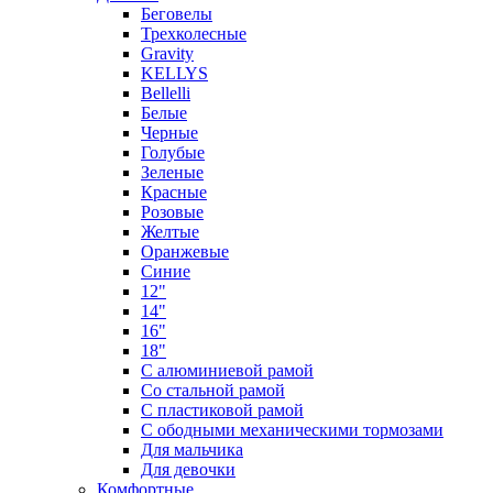
Беговелы
Трехколесные
Gravity
KELLYS
Bellelli
Белые
Черные
Голубые
Зеленые
Красные
Розовые
Желтые
Оранжевые
Синие
12"
14"
16"
18"
С алюминиевой рамой
Со стальной рамой
С пластиковой рамой
С ободными механическими тормозами
Для мальчика
Для девочки
Комфортные