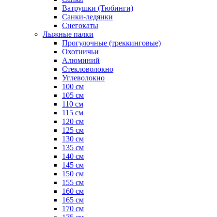
Ватрушки (Тюбинги)
Санки-ледянки
Снегокаты
Лыжные палки
Прогулочные (треккинговые)
Охотничьи
Алюминий
Стекловолокно
Углеволокно
100 см
105 см
110 см
115 см
120 см
125 см
130 см
135 см
140 см
145 см
150 см
155 см
160 см
165 см
170 см