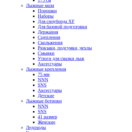
175 см
Лыжные мази
Порошки
Наборы
Для сноуборда XF
Для базовой подготовки
Держания
Сцепления
Скольжения
Рюкзаки, подсумки, чехлы
Смывки
Утюги для смазки лыж
Аксессуары
Лыжные крепления
75 мм
NNN
SNS
Аксессуары
Детские
Лыжные ботинки
NNN
SNS
41 размер
Женские
Ледоходы