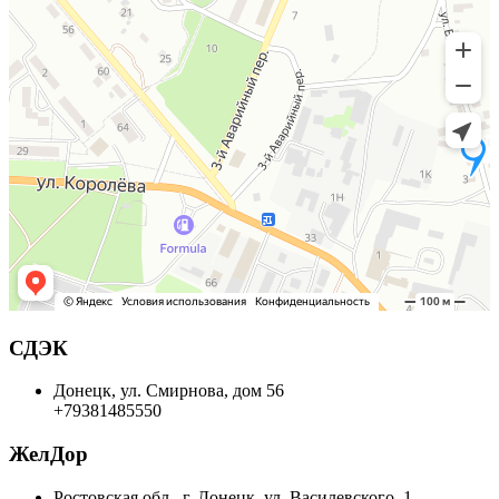
СДЭК
Донецк, ул. Смирнова, дом 56
+79381485550
ЖелДор
Ростовская обл., г. Донецк, ул. Василевского, 1