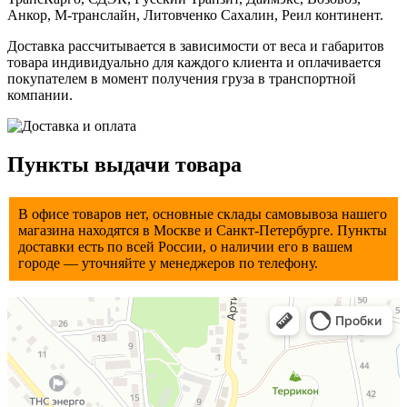
Анкор, М-транслайн, Литовченко Сахалин, Реил континент.
Доставка рассчитывается в зависимости от веса и габаритов
товара индивидуально для каждого клиента и оплачивается
покупателем в момент получения груза в транспортной
компании.
Пункты выдачи товара
В офисе товаров нет, основные склады самовывоза нашего
магазина находятся в Мocкве и Санкт-Петербурге. Пункты
доставки есть по всей России, о наличии его в вашем
городе — уточняйте у менеджеров по телефону.