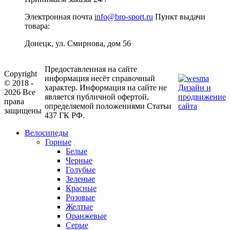
Электронная почта
info@bro-sport.ru
Пункт выдачи
товара:
Донецк, ул. Смирнова, дом 56
Предоставленная на сайте
Copyright
информация несёт справочный
© 2018 -
характер. Информация на сайте не
Дизайн и
2026 Все
является публичной офертой,
продвижение
права
определяемой положениями Статьи
сайта
защищены
437 ГК РФ.
Велосипеды
Горные
Белые
Черные
Голубые
Зеленые
Красные
Розовые
Желтые
Оранжевые
Серые