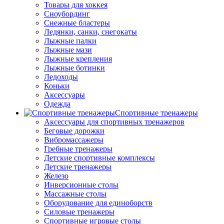
Товары для хоккея
Сноубординг
Снежные бластеры
Ледянки, санки, снегокаты
Лыжные палки
Лыжные мази
Лыжные крепления
Лыжные ботинки
Ледоходы
Коньки
Аксессуары
Одежда
Спортивные тренажеры
Аксессуары для спортивных тренажеров
Беговые дорожки
Вибромассажеры
Гребные тренажеры
Детские спортивные комплексы
Детские тренажеры
Железо
Инверсионные столы
Массажные столы
Оборудование для единоборств
Силовые тренажеры
Спортивные игровые столы