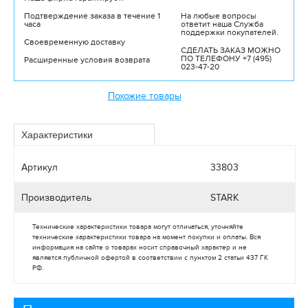
Подтверждение заказа в течение 1
На любые вопросы
часа
ответит наша Служба
поддержки покупателей.
Своевременную доставку
СДЕЛАТЬ ЗАКАЗ МОЖНО
ПО ТЕЛЕФОНУ +7 (495)
Расширенные условия возврата
023-47-20
Похожие товары
Артикул
33803
Производитель
STARK
Технические характеристики товара могут отличаться, уточняйте
технические характеристики товара на момент покупки и оплаты. Вся
информация на сайте о товарах носит справочный характер и не
является публичной офертой в соответствии с пунктом 2 статьи 437 ГК
РФ.