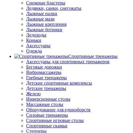
Снежные бластеры
Ледянки, санки, снегокаты
Лыжные палки
Лыжные мази
Лыжные крепления
Лыжные ботинки
Ледоходы
Коньки
Аксессуары
Одежда
Спортивные тренажеры
Аксессуары для спортивных тренажеров
Беговые дорожки
Вибромассажеры
Гребные тренажеры
Детские спортивные комплексы
Детские тренажеры
Железо
Инверсионные столы
Массажные столы
Оборудование для единоборств
Силовые тренажеры
Спортивные игровые столы
Спортивные скамьи
Степперы