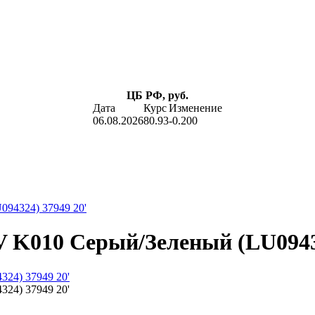
ЦБ РФ, руб.
Дата
Курс
Изменение
06.08.2026
80.93
-0.200
094324) 37949 20'
 V K010 Серый/Зеленый (LU0943