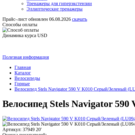
Тренажеры для гиперэкстензии
Эллиптические тренажеры
Прайс–лист
обновлен 06.08.2026
скачать
Способы оплаты
Динамика курса USD
Полезная информация
Главная
Каталог
Велосипеды
Горные
Велосипед Stels Navigator 590 V K010 Серый/Зеленый (LU
Велосипед Stels Navigator 590
Артикул: 37949 20'
Оценка покупателей: