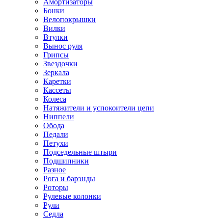
Амортизаторы
Бонки
Велопокрышки
Вилки
Втулки
Вынос руля
Грипсы
Звездочки
Зеркала
Каретки
Кассеты
Колеса
Натяжители и успокоители цепи
Ниппели
Обода
Педали
Петухи
Подседельные штыри
Подшипники
Разное
Рога и барэнды
Роторы
Рулевые колонки
Рули
Седла