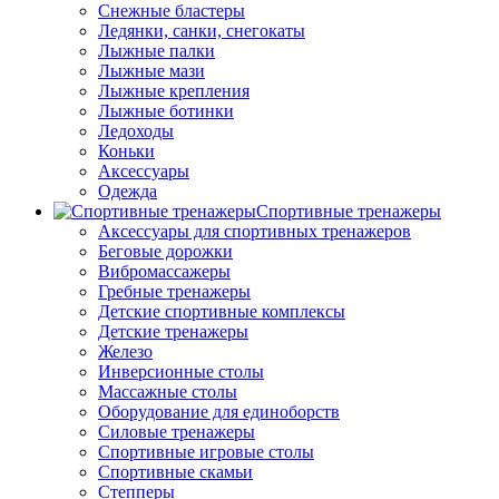
Снежные бластеры
Ледянки, санки, снегокаты
Лыжные палки
Лыжные мази
Лыжные крепления
Лыжные ботинки
Ледоходы
Коньки
Аксессуары
Одежда
Спортивные тренажеры
Аксессуары для спортивных тренажеров
Беговые дорожки
Вибромассажеры
Гребные тренажеры
Детские спортивные комплексы
Детские тренажеры
Железо
Инверсионные столы
Массажные столы
Оборудование для единоборств
Силовые тренажеры
Спортивные игровые столы
Спортивные скамьи
Степперы