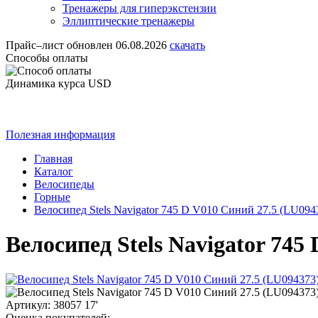
Тренажеры для гиперэкстензии
Эллиптические тренажеры
Прайс–лист
обновлен 06.08.2026
скачать
Способы оплаты
Динамика курса USD
Полезная информация
Главная
Каталог
Велосипеды
Горные
Велосипед Stels Navigator 745 D V010 Синий 27.5 (LU0943
Велосипед Stels Navigator 745
Артикул: 38057 17'
Оценка покупателей: