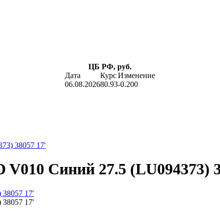
ЦБ РФ, руб.
Дата
Курс
Изменение
06.08.2026
80.93
-0.200
73) 38057 17'
 D V010 Синий 27.5 (LU094373) 3