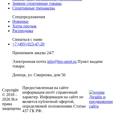
Зимние спортивные товары
Спортивные тренажеры
Спецпредложения
Новинки
Хиты продаж
Распродажа
Связаться с нами
+7 (495) 023-47-20
Принимаем заказы 24/7
Электронная почта
info@bro-sport.ru
Пункт выдачи
товара:
Донецк, ул. Смирнова, дом 56
Предоставленная на сайте
Copyright
информация несёт справочный
© 2018 -
характер. Информация на сайте не
Дизайн и
2026 Все
является публичной офертой,
продвижение
права
определяемой положениями Статьи
сайта
защищены
437 ГК РФ.