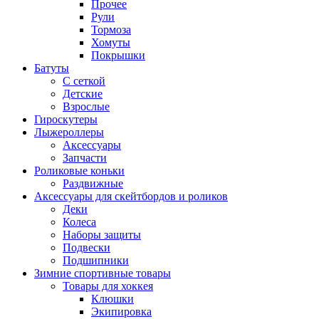
Прочее
Рули
Тормоза
Хомуты
Покрышки
Батуты
С сеткой
Детские
Взрослые
Гироскутеры
Лыжероллеры
Аксессуары
Запчасти
Роликовые коньки
Раздвижные
Аксессуары для скейтбордов и роликов
Деки
Колеса
Наборы защиты
Подвески
Подшипники
Зимние спортивные товары
Товары для хоккея
Клюшки
Экипировка