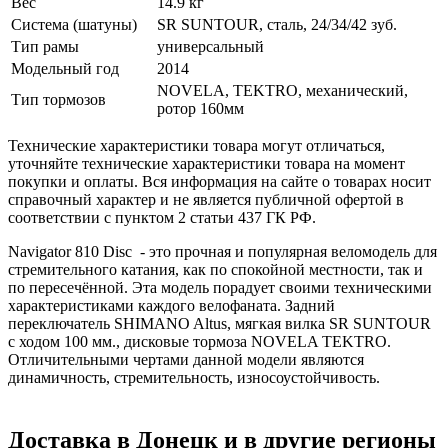
Вес
14.9 кг
Система (шатуны)
SR SUNTOUR, сталь, 24/34/42 зуб.
Тип рамы
универсальный
Модельный год
2014
NOVELA, TEKTRO, механический,
Тип тормозов
ротор 160мм
Технические характеристики товара могут отличаться,
уточняйте технические характеристики товара на момент
покупки и оплаты. Вся информация на сайте о товарах носит
справочный характер и не является публичной офертой в
соответствии с пунктом 2 статьи 437 ГК РФ.
Navigator 810 Disc - это прочная и популярная веломодель для
стремительного катания, как по спокойной местности, так и
по пересечённой. Эта модель порадует своими техническими
характеристиками каждого велофаната. Задний
переключатель SHIMANO Altus, мягкая вилка SR SUNTOUR
с ходом 100 мм., дисковые тормоза NOVELA TEKTRO.
Отличительными чертами данной модели являются
динамичность, стремительность, износоустойчивость.
Доставка в Донецк и в другие регионы