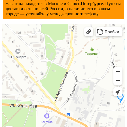
магазина находятся в Мocкве и Санкт-Петербурге. Пункты
доставки есть по всей России, о наличии его в вашем
городе — уточняйте у менеджеров по телефону.