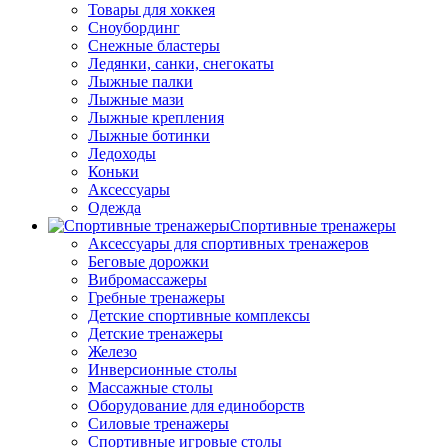
Товары для хоккея
Сноубординг
Снежные бластеры
Ледянки, санки, снегокаты
Лыжные палки
Лыжные мази
Лыжные крепления
Лыжные ботинки
Ледоходы
Коньки
Аксессуары
Одежда
Спортивные тренажеры
Аксессуары для спортивных тренажеров
Беговые дорожки
Вибромассажеры
Гребные тренажеры
Детские спортивные комплексы
Детские тренажеры
Железо
Инверсионные столы
Массажные столы
Оборудование для единоборств
Силовые тренажеры
Спортивные игровые столы