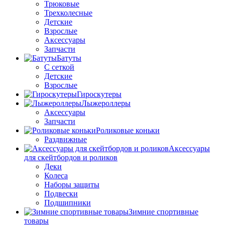
Трюковые
Трехколесные
Детские
Взрослые
Аксессуары
Запчасти
Батуты
С сеткой
Детские
Взрослые
Гироскутеры
Лыжероллеры
Аксессуары
Запчасти
Роликовые коньки
Раздвижные
Аксессуары
для скейтбордов и роликов
Деки
Колеса
Наборы защиты
Подвески
Подшипники
Зимние спортивные
товары