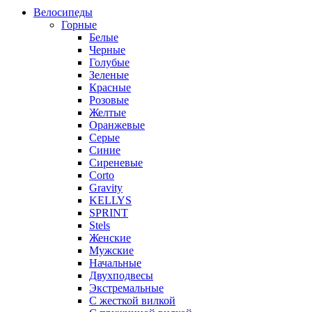
Велосипеды
Горные
Белые
Черные
Голубые
Зеленые
Красные
Розовые
Желтые
Оранжевые
Серые
Синие
Сиреневые
Corto
Gravity
KELLYS
SPRINT
Stels
Женские
Мужские
Начальные
Двухподвесы
Экстремальные
С жесткой вилкой