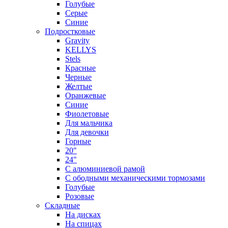
Голубые
Серые
Синие
Подростковые
Gravity
KELLYS
Stels
Красные
Черные
Желтые
Оранжевые
Синие
Фиолетовые
Для мальчика
Для девочки
Горные
20"
24"
С алюминиевой рамой
С ободными механическими тормозами
Голубые
Розовые
Складные
На дисках
На спицах