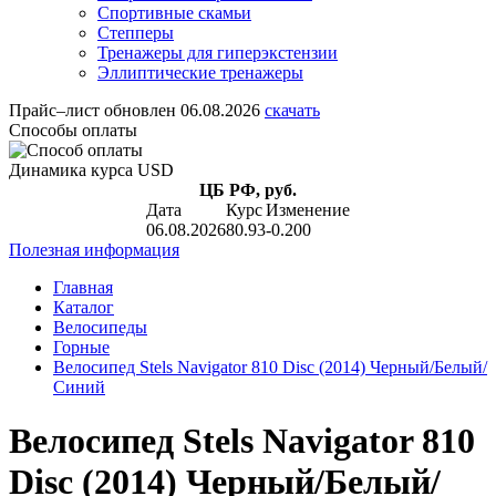
Спортивные скамьи
Степперы
Тренажеры для гиперэкстензии
Эллиптические тренажеры
Прайс–лист
обновлен 06.08.2026
скачать
Способы оплаты
Динамика курса USD
ЦБ РФ, руб.
Дата
Курс
Изменение
06.08.2026
80.93
-0.200
Полезная информация
Главная
Каталог
Велосипеды
Горные
Велосипед Stels Navigator 810 Disc (2014) Черный/Белый/
Синий
Велосипед Stels Navigator 810
Disc (2014) Черный/Белый/