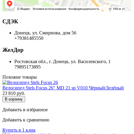
СДЭК
Донецк, ул. Смирнова, дом 56
+79381485550
ЖелДор
Ростовская обл., г. Донецк, ул. Василевского, 1
79895173895
Похожие товары
Велосипед Stels Focus 26" MD 21 sp V010 Чёрный/Зелёный
23 810
руб.
В корзину
Добавить в избранное
Добавить к сравнению
Купить в 1 клик