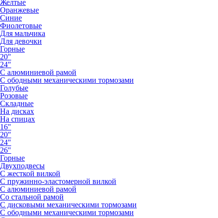
Желтые
Оранжевые
Синие
Фиолетовые
Для мальчика
Для девочки
Горные
20"
24"
С алюминиевой рамой
С ободными механическими тормозами
Голубые
Розовые
Складные
На дисках
На спицах
16"
20"
24"
26"
Горные
Двухподвесы
С жесткой вилкой
С пружинно-эластомерной вилкой
С алюминиевой рамой
Со стальной рамой
С дисковыми механическими тормозами
С ободными механическими тормозами