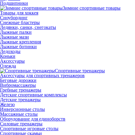
Подшипники
Зимние спортивные товары
Товары для хоккея
Сноубординг
Снежные бластеры
Ледянки, санки, снегокаты
Лыжные палки
Лыжные мази
Лыжные крепления
Лыжные ботинки
Ледоходы
Коньки
Аксессуары
Одежда
Спортивные тренажеры
Аксессуары для спортивных тренажеров
Беговые дорожки
Вибромассажеры
Гребные тренажеры
Детские спортивные комплексы
Детские тренажеры
Железо
Инверсионные столы
Массажные столы
Оборудование для единоборств
Силовые тренажеры
Спортивные игровые столы
Спортивные скамьи