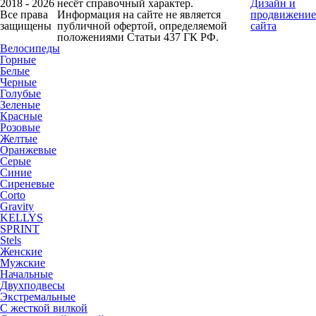
2018 - 2026
несёт справочный характер.
Дизайн и
Все права
Информация на сайте не является
продвижение
защищены
публичной офертой, определяемой
сайта
положениями Статьи 437 ГК РФ.
Велосипеды
Горные
Белые
Черные
Голубые
Зеленые
Красные
Розовые
Желтые
Оранжевые
Серые
Синие
Сиреневые
Corto
Gravity
KELLYS
SPRINT
Stels
Женские
Мужские
Начальные
Двухподвесы
Экстремальные
С жесткой вилкой