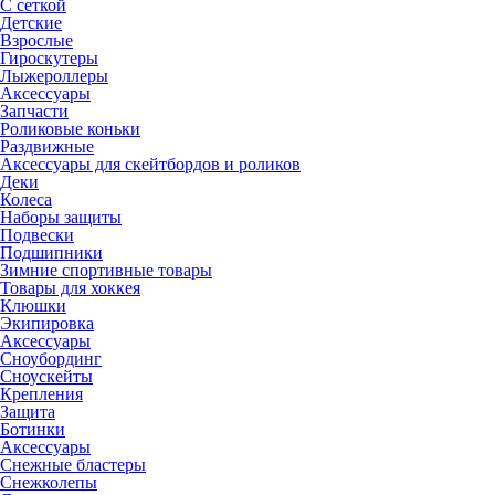
С сеткой
Детские
Взрослые
Гироскутеры
Лыжероллеры
Аксессуары
Запчасти
Роликовые коньки
Раздвижные
Аксессуары для скейтбордов и роликов
Деки
Колеса
Наборы защиты
Подвески
Подшипники
Зимние спортивные товары
Товары для хоккея
Клюшки
Экипировка
Аксессуары
Сноубординг
Сноускейты
Крепления
Защита
Ботинки
Аксессуары
Снежные бластеры
Снежколепы