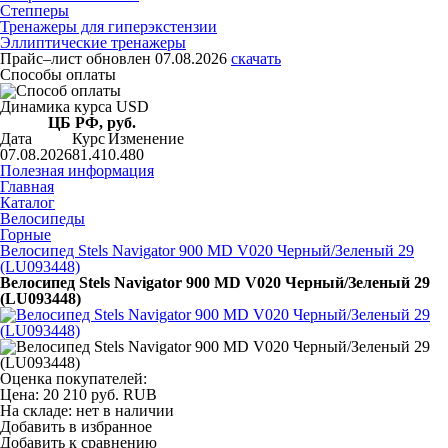
Степперы
Тренажеры для гиперэкстензии
Эллиптические тренажеры
Прайс–лист
обновлен 07.08.2026
скачать
Способы оплаты
Динамика курса USD
ЦБ РФ, руб.
Дата
Курс
Изменение
07.08.2026
81.41
0.480
Полезная информация
Главная
Каталог
Велосипеды
Горные
Велосипед Stels Navigator 900 MD V020 Черный/Зеленый 29
(LU093448)
Велосипед Stels Navigator 900 MD V020 Черный/Зеленый 29
(LU093448)
Оценка покупателей:
Цена:
20 210
руб.
RUB
На складе:
нет в наличии
Добавить в избранное
Добавить к сравнению