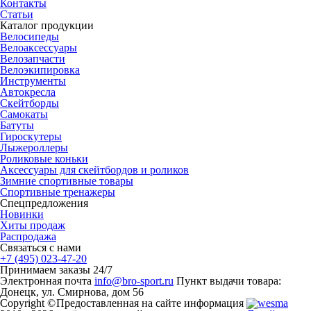
Контакты
Статьи
Каталог продукции
Велосипеды
Велоаксессуары
Велозапчасти
Велоэкипировка
Инструменты
Автокресла
Скейтборды
Самокаты
Батуты
Гироскутеры
Лыжероллеры
Роликовые коньки
Аксессуары для скейтбордов и роликов
Зимние спортивные товары
Спортивные тренажеры
Спецпредложения
Новинки
Хиты продаж
Распродажа
Связаться с нами
+7 (495) 023-47-20
Принимаем заказы 24/7
Электронная почта
info@bro-sport.ru
Пункт выдачи товара:
Донецк, ул. Смирнова, дом 56
Copyright ©
Предоставленная на сайте информация