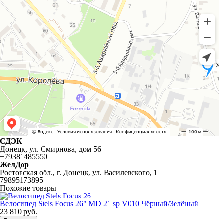
СДЭК
Донецк, ул. Смирнова, дом 56
+79381485550
ЖелДор
Ростовская обл., г. Донецк, ул. Василевского, 1
79895173895
Похожие товары
Велосипед Stels Focus 26" MD 21 sp V010 Чёрный/Зелёный
23 810
руб.