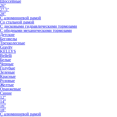
Шоссейные
26"
27.5"
28"
С алюминиевой рамой
Со стальной рамой
С дисковыми гидравлическими тормозами
С ободными механическими тормозами
Детские
Беговелы
Трехколесные
Gravity
KELLYS
Bellelli
Белые
Черные
Голубые
Зеленые
Красные
Розовые
Желтые
Оранжевые
Синие
12"
14"
16"
18"
С алюминиевой рамой