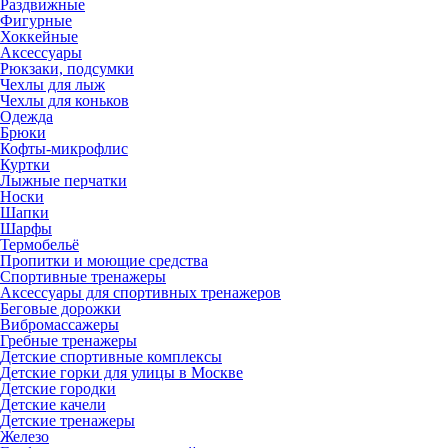
Раздвижные
Фигурные
Хоккейные
Аксессуары
Рюкзаки, подсумки
Чехлы для лыж
Чехлы для коньков
Одежда
Брюки
Кофты-микрофлис
Куртки
Лыжные перчатки
Носки
Шапки
Шарфы
Термобельё
Пропитки и моющие средства
Спортивные тренажеры
Аксессуары для спортивных тренажеров
Беговые дорожки
Вибромассажеры
Гребные тренажеры
Детские спортивные комплексы
Детские горки для улицы в Москве
Детские городки
Детские качели
Детские тренажеры
Железо