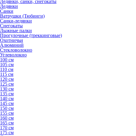
Ледянки, санки, снегокаты
Ледянки
Санки
Ватрушки (Тюбинги)
Санки-ледянки
Снегокаты
Лыжные палки
Прогулочные (треккинговые)
Охотничьи
Алюминий
Стекловолокно
Углеволокно
100 см
105 см
110 см
115 см
120 см
125 см
130 см
135 см
140 см
145 см
150 см
155 см
160 см
165 см
170 см
175 см