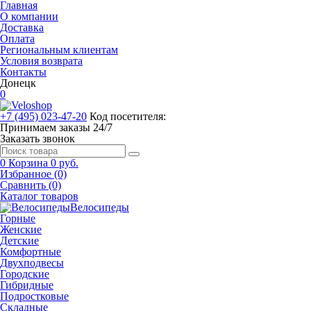
Главная
О компании
Доставка
Оплата
Региональным клиентам
Условия возврата
Контакты
Донецк
0
+7 (495) 023-47-20
Код посетителя:
Принимаем заказы 24/7
Заказать звонок
0
Корзина
0 руб.
Избранное (0)
Сравнить (0)
Каталог товаров
Велосипеды
Горные
Женские
Детские
Комфортные
Двухподвесы
Городские
Гибридные
Подростковые
Складные