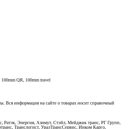
eel, 100mm QR, 100mm travel
ты. Вся информация на сайте о товарах носит справочный
Ратэк, Энергия, Азимут, Стэйл, Мейджик транс, РГ Групп,
транс, Транслогист, УралТрансСервис, Инком Карго,