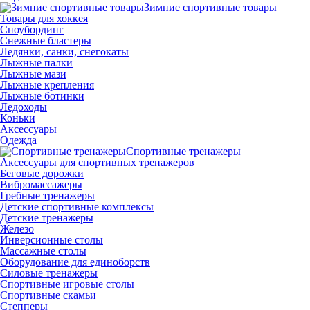
Зимние спортивные товары
Товары для хоккея
Сноубординг
Снежные бластеры
Ледянки, санки, снегокаты
Лыжные палки
Лыжные мази
Лыжные крепления
Лыжные ботинки
Ледоходы
Коньки
Аксессуары
Одежда
Спортивные тренажеры
Аксессуары для спортивных тренажеров
Беговые дорожки
Вибромассажеры
Гребные тренажеры
Детские спортивные комплексы
Детские тренажеры
Железо
Инверсионные столы
Массажные столы
Оборудование для единоборств
Силовые тренажеры
Спортивные игровые столы
Спортивные скамьи
Степперы