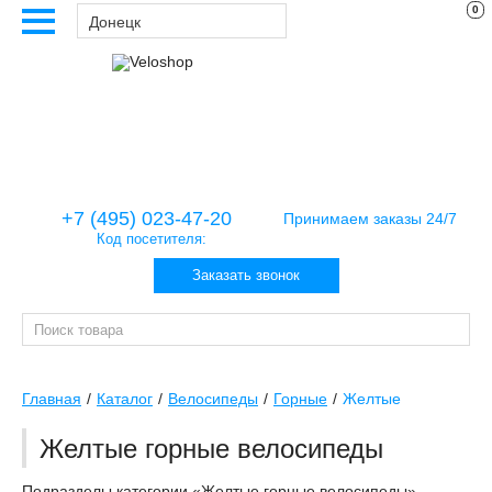
0
Донецк
+7 (495) 023-47-20
Принимаем заказы 24/7
Код посетителя:
Заказать звонок
Главная
Каталог
Велосипеды
Горные
Желтые
Желтые горные велосипеды
Подразделы категории «Желтые горные велосипеды»