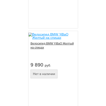
Велосипед BMW YiBaO Желтый
на спицах
9 890
руб.
Нет в наличии