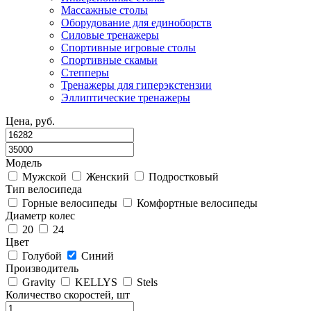
Массажные столы
Оборудование для единоборств
Силовые тренажеры
Спортивные игровые столы
Спортивные скамьи
Степперы
Тренажеры для гиперэкстензии
Эллиптические тренажеры
Цена, руб.
Модель
Мужской
Женский
Подростковый
Тип велосипеда
Горные велосипеды
Комфортные велосипеды
Диаметр колес
20
24
Цвет
Голубой
Синий
Производитель
Gravity
KELLYS
Stels
Количество скоростей, шт