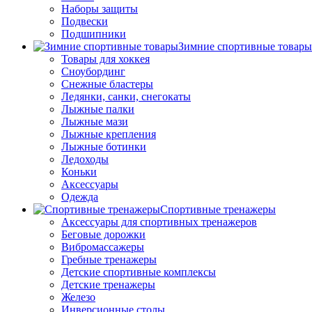
Наборы защиты
Подвески
Подшипники
Зимние спортивные товары
Товары для хоккея
Сноубординг
Снежные бластеры
Ледянки, санки, снегокаты
Лыжные палки
Лыжные мази
Лыжные крепления
Лыжные ботинки
Ледоходы
Коньки
Аксессуары
Одежда
Спортивные тренажеры
Аксессуары для спортивных тренажеров
Беговые дорожки
Вибромассажеры
Гребные тренажеры
Детские спортивные комплексы
Детские тренажеры
Железо
Инверсионные столы