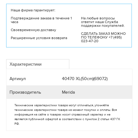
Наша фирма гарантирует:
Подтверждение заказа в течение 1
На любые вопросы
часа
ответит наша Служба
поддержки покупателей.
Своевременную доставку
СДЕЛАТЬ ЗАКАЗ МОЖНО
ПО ТЕЛЕФОНУ +7 (495)
Расширенные условия возврата
023-47-20
Артикул
40470 XL(50cm)(69072)
Производитель
Merida
Технические характеристики товара могут отличаться, уточняйте
технические характеристики товара на момент покупки и оплаты. Вся
информация на сайте о товарах носит справочный характер и не
является публичной офертой в соответствии с пунктом 2 статьи 437 ГК
РФ.