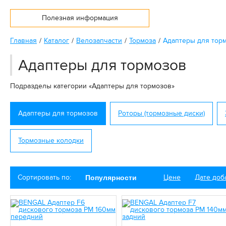
Полезная информация
Главная
Каталог
Велозапчасти
Тормоза
Адаптеры для тор
Адаптеры для тормозов
Подразделы категории «Адаптеры для тормозов»
Адаптеры для тормозов
Роторы (тормозные диски)
Тормозные колодки
Сортировать по:
Цене
Дате доб
Популярности