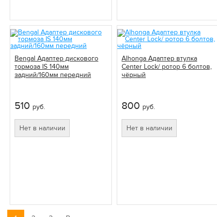
Bengal Адаптер дискового
Alhonga Адаптер втулка
тормоза IS 140мм
Center Lock/ ротор 6 болтов,
задний/160мм передний
чёрный
510
800
руб.
руб.
Нет в наличии
Нет в наличии