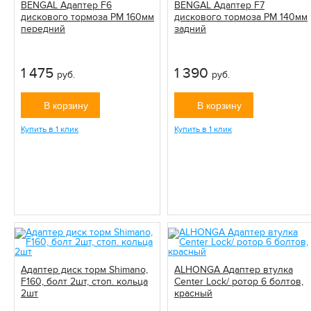
BENGAL Адаптер F6
BENGAL Адаптер F7
дискового тормоза PM 160мм
дискового тормоза PM 140мм
передний
задний
1 475
1 390
руб.
руб.
В корзину
В корзину
Купить в 1 клик
Купить в 1 клик
Адаптер диск торм Shimano,
ALHONGA Адаптер втулка
F160, болт 2шт, стоп. кольца
Center Lock/ ротор 6 болтов,
2шт
красный