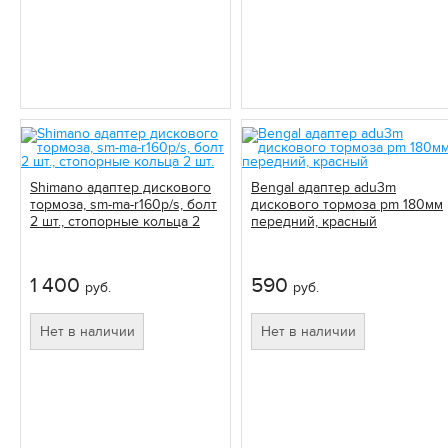
Shimano адаптер дискового
Bengal адаптер adu3m
тормоза, sm-ma-r160p/s, болт
дискового тормоза pm 180мм
2 шт., стопорные кольца 2
передний, красный
шт.
1 400
590
руб.
руб.
Нет в наличии
Нет в наличии