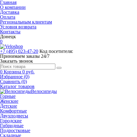
Главная
О компании
Доставка
Оплата
Региональным клиентам
Условия возврата
Контакты
Донецк
0
+7 (495) 023-47-20
Код посетителя:
Принимаем заказы 24/7
Заказать звонок
0
Корзина
0 руб.
Избранное (0)
Сравнить (0)
Каталог товаров
Велосипеды
Горные
Женские
Детские
Комфортные
Двухподвесы
Городские
Гибридные
Подростковые
Складные