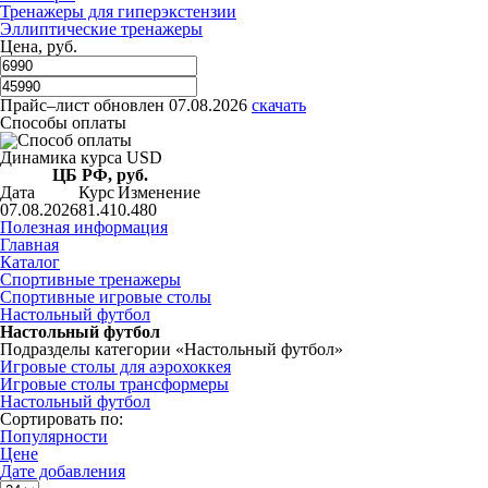
Тренажеры для гиперэкстензии
Эллиптические тренажеры
Цена, руб.
Прайс–лист
обновлен 07.08.2026
скачать
Способы оплаты
Динамика курса USD
ЦБ РФ, руб.
Дата
Курс
Изменение
07.08.2026
81.41
0.480
Полезная информация
Главная
Каталог
Спортивные тренажеры
Спортивные игровые столы
Настольный футбол
Настольный футбол
Подразделы категории «Настольный футбол»
Игровые столы для аэрохоккея
Игровые столы трансформеры
Настольный футбол
Сортировать по:
Популярности
Цене
Дате добавления