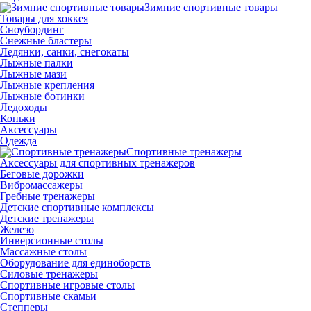
Зимние спортивные товары
Товары для хоккея
Сноубординг
Снежные бластеры
Ледянки, санки, снегокаты
Лыжные палки
Лыжные мази
Лыжные крепления
Лыжные ботинки
Ледоходы
Коньки
Аксессуары
Одежда
Спортивные тренажеры
Аксессуары для спортивных тренажеров
Беговые дорожки
Вибромассажеры
Гребные тренажеры
Детские спортивные комплексы
Детские тренажеры
Железо
Инверсионные столы
Массажные столы
Оборудование для единоборств
Силовые тренажеры
Спортивные игровые столы
Спортивные скамьи
Степперы