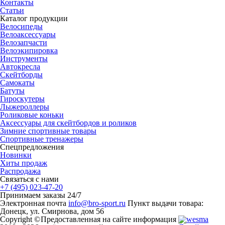
Контакты
Статьи
Каталог продукции
Велосипеды
Велоаксессуары
Велозапчасти
Велоэкипировка
Инструменты
Автокресла
Скейтборды
Самокаты
Батуты
Гироскутеры
Лыжероллеры
Роликовые коньки
Аксессуары для скейтбордов и роликов
Зимние спортивные товары
Спортивные тренажеры
Спецпредложения
Новинки
Хиты продаж
Распродажа
Связаться с нами
+7 (495) 023-47-20
Принимаем заказы 24/7
Электронная почта
info@bro-sport.ru
Пункт выдачи товара:
Донецк, ул. Смирнова, дом 56
Copyright ©
Предоставленная на сайте информация