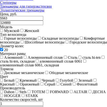
Степперы
Тренажеры для гиперэкстензии
Эллиптические тренажеры
Цена, руб.
Модель
Мужской
Женский
Тип велосипеда
Горные велосипеды
Складные велосипеды
Комфортные
велосипеды
Шоссейные велосипеды
Городские велосипеды
Диаметр колес
20
Материал рамы
Алюминий
Алюминиевый сплав
Сталь
сталь hi-ten
сталь hi-ten, складная
алюминиевый сплав 6061
алюминиевый сплав 6061, складная
Тормоза
Дисковые механические
Ободные механические
Цвет
Белый
Кремовый
Черный
Голубой
Зеленый
Красный
Оранжевый
Серый
Синий
Фиолетовый
Производитель
Dahon
Stels
TOTEM
FORWARD
ALTAIR
ДЕСНА
HOGGER
STARK
Количество скоростей, шт