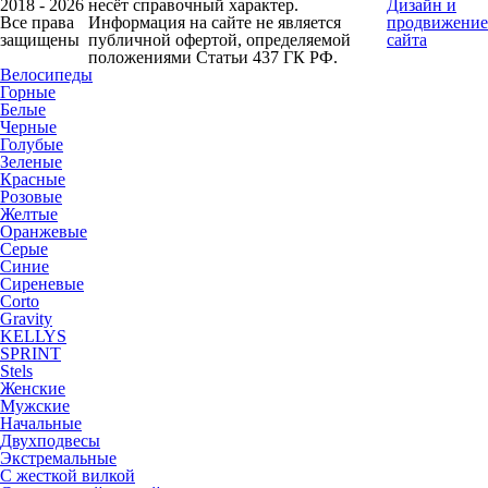
2018 - 2026
несёт справочный характер.
Дизайн и
Все права
Информация на сайте не является
продвижение
защищены
публичной офертой, определяемой
сайта
положениями Статьи 437 ГК РФ.
Велосипеды
Горные
Белые
Черные
Голубые
Зеленые
Красные
Розовые
Желтые
Оранжевые
Серые
Синие
Сиреневые
Corto
Gravity
KELLYS
SPRINT
Stels
Женские
Мужские
Начальные
Двухподвесы
Экстремальные
С жесткой вилкой