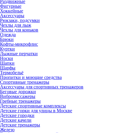
Раздвижные
Фигурные
Хоккейные
Аксессуары
Рюкзаки, подсумки
Чехлы для лыж
Чехлы для коньков
Одежда
Брюки
Кофты-микрофлис
Куртки
Лыжные перчатки
Носки
Шапки
Шарфы
Термобельё
Пропитки и моющие средства
Спортивные тренажеры
Аксессуары для спортивных тренажеров
Беговые дорожки
Вибромассажеры
Гребные тренажеры
Детские спортивные комплексы
Детские горки для улицы в Москве
Детские городки
Детские качели
Детские тренажеры
Железо