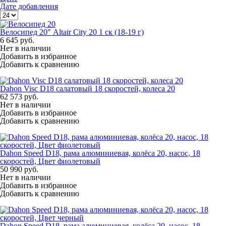
Дате добавления
Велосипед 20" Altair City 20 1 ск (18-19 г)
6 645
руб.
Нет в наличии
Добавить в избранное
Добавить к сравнению
Dahon Visc D18 салатовый 18 скоростей, колеса 20
62 573
руб.
Нет в наличии
Добавить в избранное
Добавить к сравнению
Dahon Speed D18, рама алюминиевая, колёса 20, насос, 18
скоростей, Цвет фиолетовый
50 990
руб.
Нет в наличии
Добавить в избранное
Добавить к сравнению
Dahon Speed D18, рама алюминиевая, колёса 20, насос, 18