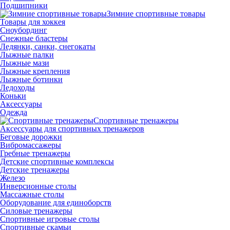
Подшипники
Зимние спортивные товары
Товары для хоккея
Сноубординг
Снежные бластеры
Ледянки, санки, снегокаты
Лыжные палки
Лыжные мази
Лыжные крепления
Лыжные ботинки
Ледоходы
Коньки
Аксессуары
Одежда
Спортивные тренажеры
Аксессуары для спортивных тренажеров
Беговые дорожки
Вибромассажеры
Гребные тренажеры
Детские спортивные комплексы
Детские тренажеры
Железо
Инверсионные столы
Массажные столы
Оборудование для единоборств
Силовые тренажеры
Спортивные игровые столы
Спортивные скамьи