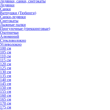
Ледянки, санки, снегокаты
Ледянки
Санки
Ватрушки (Тюбинги)
Санки-ледянки
Снегокаты
Лыжные палки
Прогулочные (треккинговые)
Охотничьи
Алюминий
Стекловолокно
Углеволокно
100 см
105 см
110 см
115 см
120 см
125 см
130 см
135 см
140 см
145 см
150 см
155 см
160 см
165 см
170 см
175 см