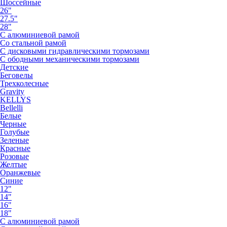
Шоссейные
26"
27.5"
28"
С алюминиевой рамой
Со стальной рамой
С дисковыми гидравлическими тормозами
С ободными механическими тормозами
Детские
Беговелы
Трехколесные
Gravity
KELLYS
Bellelli
Белые
Черные
Голубые
Зеленые
Красные
Розовые
Желтые
Оранжевые
Синие
12"
14"
16"
18"
С алюминиевой рамой