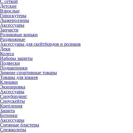
С сеткой
Детские
Взрослые
Гироскутеры
Лыжероллеры
Аксессуары
Запчасти
Роликовые коньки
Раздвижные
Аксессуары для скейтбордов и роликов
Деки
Колеса
Наборы защиты
Подвески
Подшипники
Зимние спортивные товары
Товары для хоккея
Клюшки
Экипировка
Аксессуары
Сноубординг
Сноускейты
Крепления
Защита
Ботинки
Аксессуары
Снежные бластеры
Снежколепы