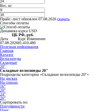
Вес, кг
Прайс–лист
обновлен 07.08.2026
скачать
Способы оплаты
Динамика курса USD
ЦБ РФ, руб.
Дата
Курс
Изменение
07.08.2026
81.41
0.480
Полезная информация
Главная
Каталог
Велосипеды
Складные
20"
Складные велосипеды 20"
Подразделы категории «Складные велосипеды 20"»
На дисках
На спицах
16"
20"
24"
26"
Сортировать по:
Популярности
Цене