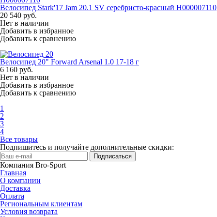
Велосипед Stark'17 Jam 20.1 SV серебристо-красный H000007110
20 540
руб.
Нет в наличии
Добавить в избранное
Добавить к сравнению
Велосипед 20" Forward Arsenal 1.0 17-18 г
6 160
руб.
Нет в наличии
Добавить в избранное
Добавить к сравнению
1
2
3
4
Все товары
Подпишитесь и получайте дополнительные скидки:
Подписаться
Компания Bro-Sport
Главная
О компании
Доставка
Оплата
Региональным клиентам
Условия возврата