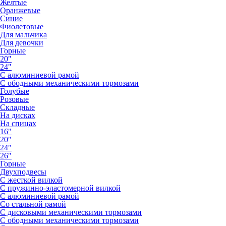
Желтые
Оранжевые
Синие
Фиолетовые
Для мальчика
Для девочки
Горные
20"
24"
С алюминиевой рамой
С ободными механическими тормозами
Голубые
Розовые
Складные
На дисках
На спицах
16"
20"
24"
26"
Горные
Двухподвесы
С жесткой вилкой
С пружинно-эластомерной вилкой
С алюминиевой рамой
Со стальной рамой
С дисковыми механическими тормозами
С ободными механическими тормозами