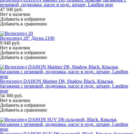
резинкой, подножка, насос в подс. штыре, Landing gear
47 500
руб.
Нет в наличии
Добавить в избранное
Добавить к сравнению
Велосипед 20" Десна 2100
9 040
руб.
Нет в наличии
Добавить в избранное
Добавить к сравнению
Велосипед DAHON Mariner D8, Shadow Black. Крылья,
багажник с резинкой, подножка, насос в подс. штыре, Landing
gear
54 300
руб.
Нет в наличии
Добавить в избранное
Добавить к сравнению
Велосипед DAHON SUV D6 складной, Black. Крылья, багажник