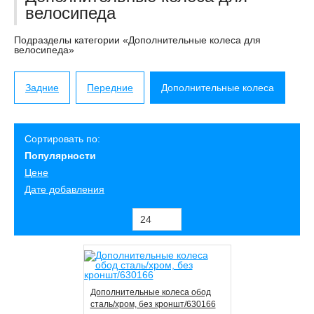
велосипеда
Подразделы категории «Дополнительные колеса для
велосипеда»
Задние
Передние
Дополнительные колеса
Сортировать по:
Популярности
Цене
Дате добавления
Дополнительные колеса обод
сталь/хром, без кроншт/630166