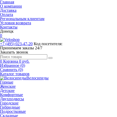
Главная
О компании
Доставка
Оплата
Региональным клиентам
Условия возврата
Контакты
Донецк
0
+7 (495) 023-47-20
Код посетителя:
Принимаем заказы 24/7
Заказать звонок
0
Корзина
0 руб.
Избранное (0)
Сравнить (0)
Каталог товаров
Велосипеды
Горные
Женские
Детские
Комфортные
Двухподвесы
Городские
Гибридные
Подростковые
Складные