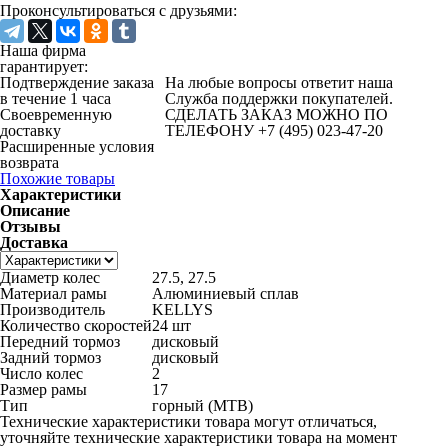
Проконсультироваться с друзьями:
Наша фирма
гарантирует:
Подтверждение заказа
На любые вопросы ответит наша
в течение 1 часа
Служба поддержки покупателей.
Своевременную
СДЕЛАТЬ ЗАКАЗ МОЖНО ПО
доставку
ТЕЛЕФОНУ +7 (495) 023-47-20
Расширенные условия
возврата
Похожие товары
Характеристики
Описание
Отзывы
Доставка
Диаметр колес
27.5, 27.5
Материал рамы
Алюминиевый сплав
Производитель
KELLYS
Количество скоростей
24 шт
Передний тормоз
дисковый
Задний тормоз
дисковый
Число колес
2
Размер рамы
17
Тип
горный (MTB)
Технические характеристики товара могут отличаться,
уточняйте технические характеристики товара на момент