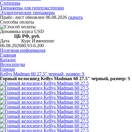
Степперы
Тренажеры для гиперэкстензии
Эллиптические тренажеры
Прайс–лист
обновлен 06.08.2026
скачать
Способы оплаты
Динамика курса USD
ЦБ РФ, руб.
Дата
Курс
Изменение
06.08.2026
80.93
-0.200
Полезная информация
Главная
Каталог
Велосипеды
Горные
Kellys Madman 60 27.5" черный, размер: S
Горный велосипед Kellys Madman 60 27.5" черный, размер: S