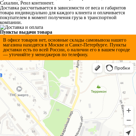
Сахалин, Реил континент.
Доставка рассчитывается в зависимости от веса и габаритов
товара индивидуально для каждого клиента и оплачивается
покупателем в момент получения груза в транспортной
компании.
Пункты выдачи товара
В офисе товаров нет, основные склады самовывоза нашего
магазина находятся в Мocкве и Санкт-Петербурге. Пункты
доставки есть по всей России, о наличии его в вашем городе
— уточняйте у менеджеров по телефону.