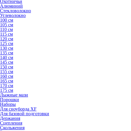
Охотничьи
Алюминий
Стекловолокно
Углеволокно
100 см
105 см
110 см
115 см
120 см
125 см
130 см
135 см
140 см
145 см
150 см
155 см
160 см
165 см
170 см
175 см
Лыжные мази
Порошки
Наборы
Для сноуборда XF
Для базовой подготовки
Держания
Сцепления
Скольжения