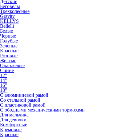
Детские
Беговелы
Трехколесные
Gravity
KELLYS
Bellelli
Белые
Черные
Голубые
Зеленые
Красные
Розовые
Желтые
Оранжевые
Синие
12"
14"
16"
18"
С алюминиевой рамой
Со стальной рамой
С пластиковой рамой
С ободными механическими тормозами
Для мальчика
Для девочки
Комфортные
Кремовые
Красные