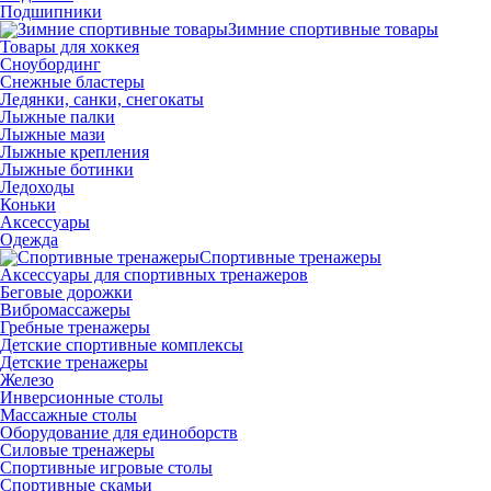
Подшипники
Зимние спортивные товары
Товары для хоккея
Сноубординг
Снежные бластеры
Ледянки, санки, снегокаты
Лыжные палки
Лыжные мази
Лыжные крепления
Лыжные ботинки
Ледоходы
Коньки
Аксессуары
Одежда
Спортивные тренажеры
Аксессуары для спортивных тренажеров
Беговые дорожки
Вибромассажеры
Гребные тренажеры
Детские спортивные комплексы
Детские тренажеры
Железо
Инверсионные столы
Массажные столы
Оборудование для единоборств
Силовые тренажеры
Спортивные игровые столы
Спортивные скамьи