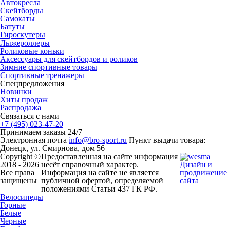
Автокресла
Скейтборды
Самокаты
Батуты
Гироскутеры
Лыжероллеры
Роликовые коньки
Аксессуары для скейтбордов и роликов
Зимние спортивные товары
Спортивные тренажеры
Спецпредложения
Новинки
Хиты продаж
Распродажа
Связаться с нами
+7 (495) 023-47-20
Принимаем заказы 24/7
Электронная почта
info@bro-sport.ru
Пункт выдачи товара:
Донецк, ул. Смирнова, дом 56
Copyright ©
Предоставленная на сайте информация
2018 - 2026
несёт справочный характер.
Дизайн и
Все права
Информация на сайте не является
продвижение
защищены
публичной офертой, определяемой
сайта
положениями Статьи 437 ГК РФ.
Велосипеды
Горные
Белые
Черные