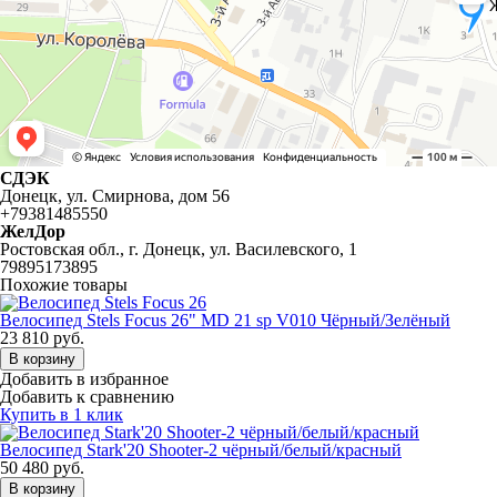
СДЭК
Донецк, ул. Смирнова, дом 56
+79381485550
ЖелДор
Ростовская обл., г. Донецк, ул. Василевского, 1
79895173895
Похожие товары
Велосипед Stels Focus 26" MD 21 sp V010 Чёрный/Зелёный
23 810
руб.
В корзину
Добавить в избранное
Добавить к сравнению
Купить в 1 клик
Велосипед Stark'20 Shooter-2 чёрный/белый/красный
50 480
руб.
В корзину