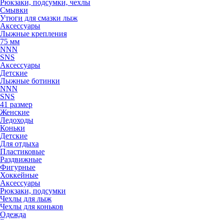
Рюкзаки, подсумки, чехлы
Смывки
Утюги для смазки лыж
Аксессуары
Лыжные крепления
75 мм
NNN
SNS
Аксессуары
Детские
Лыжные ботинки
NNN
SNS
41 размер
Женские
Ледоходы
Коньки
Детские
Для отдыха
Пластиковые
Раздвижные
Фигурные
Хоккейные
Аксессуары
Рюкзаки, подсумки
Чехлы для лыж
Чехлы для коньков
Одежда