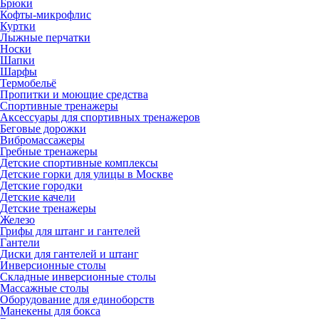
Брюки
Кофты-микрофлис
Куртки
Лыжные перчатки
Носки
Шапки
Шарфы
Термобельё
Пропитки и моющие средства
Спортивные тренажеры
Аксессуары для спортивных тренажеров
Беговые дорожки
Вибромассажеры
Гребные тренажеры
Детские спортивные комплексы
Детские горки для улицы в Москве
Детские городки
Детские качели
Детские тренажеры
Железо
Грифы для штанг и гантелей
Гантели
Диски для гантелей и штанг
Инверсионные столы
Складные инверсионные столы
Массажные столы
Оборудование для единоборств
Манекены для бокса