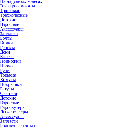
На надувных колесах
Электросамокаты
Трюковые
Трехколесные
Детские
Взрослые
Аксессуары
Запчасти
Болты
Вилки
Грипсы
Деки
Колеса
Подножки
Прочее
Рули
Тормоза
Хомуты
Покрышки
Батуты
С сеткой
Детские
Взрослые
Гироскутеры
Лыжероллеры
Аксессуары
Запчасти
Роликовые коньки